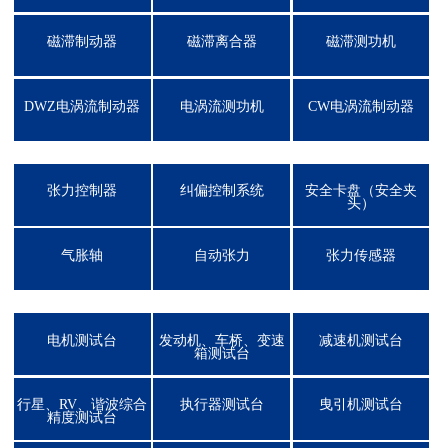
磁滞制动器
磁滞离合器
磁滞测功机
DWZ电涡流制动器
电涡流测功机
CW电涡流制动器
张力控制器
纠偏控制系统
安全卡盘（安全夹
头）
气胀轴
自动张力
张力传感器
电机测试台
发动机、车桥、变速
减速机测试台
箱测试台
行星、RV、谐波综合
执行器测试台
曳引机测试台
精度测试台