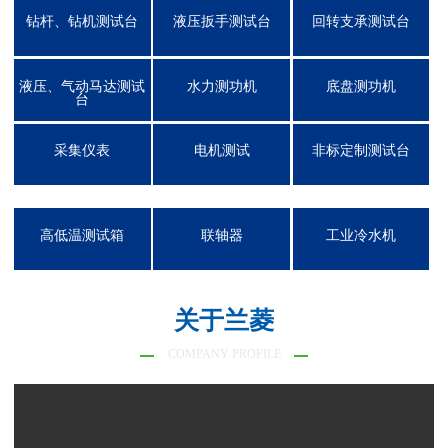
钻杆、钻机测试台
液压扳手测试台
回转支承测试台
液压、气动马达测试
水力测功机
底盘测功机
台
采集仪表
电机测试
非标定制测试台
高低温测试箱
联轴器
工业冷水机
关于兰菱
COMPANY PROFILE