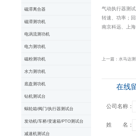
气动执行器测试
磁滞离合器
转速、功率；回
磁滞测功机
南京科远、上海
电涡流测功机
电力测功机
磁粉测功机
上一篇：
水马达测
水力测功机
底盘测功机
在线
钻机测试台
公司名称：
蜗轮箱/阀门/执行器测试台
发动机/车桥/变速箱/PTO测试台
姓 名：
减速机测试台