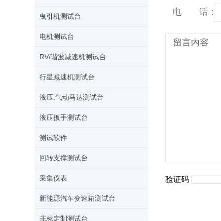
电 话：
曳引机测试台
电机测试台
留言内容
RV/谐波减速机测试台
行星减速机测试台
液压.气动马达测试台
液压扳手测试台
测试软件
回转支撑测试台
采集仪表
验证码
新能源汽车变速箱测试台
非标定制测试台