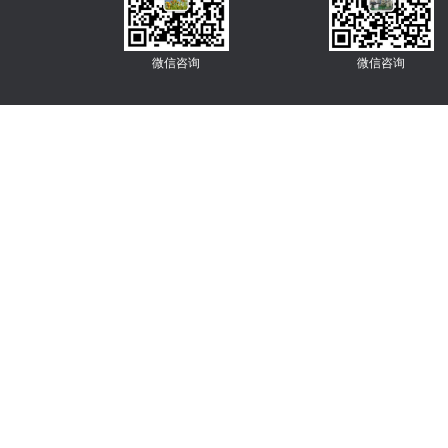
微信咨询
微信咨询