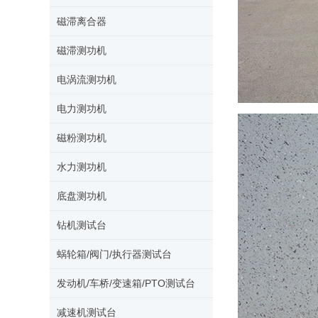
磁滞离合器
磁滞测功机
电涡流测功机
电力测功机
磁粉测功机
水力测功机
底盘测功机
钻机测试台
蜗轮箱/阀门/执行器测试台
发动机/车桥/变速箱/PTO测试台
减速机测试台