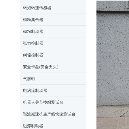
转矩转速传感器
磁粉离合器
磁粉制动器
张力控制器
纠偏控制器
安全卡盘(安全夹头）
气胀轴
电涡流制动器
机器人关节模组测试台
谐波减速机生产线快速测试台
磁滞制动器