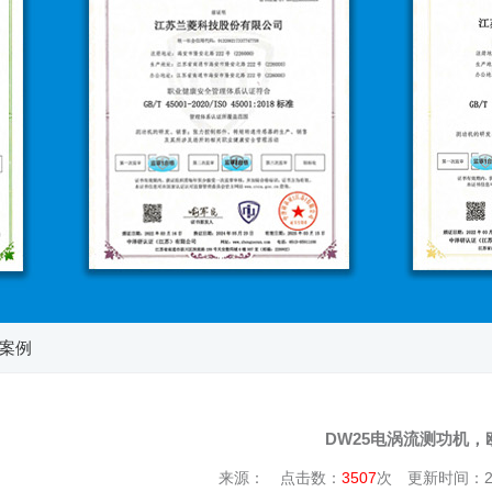
案例
DW25电涡流测功机，
来源： 点击数：
3507
次 更新时间：2025