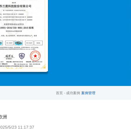
首页
-
成功案例
案例管理
欧洲
/5/23 11:17:37