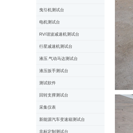
曳引机测试台
电机测试台
RV/谐波减速机测试台
行星减速机测试台
液压.气动马达测试台
液压扳手测试台
测试软件
回转支撑测试台
采集仪表
新能源汽车变速箱测试台
非标定制测试台