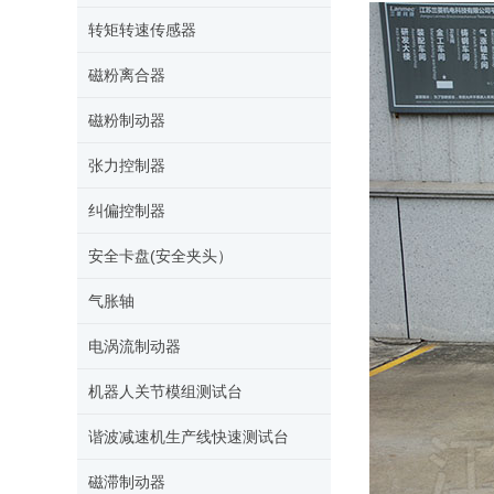
转矩转速传感器
磁粉离合器
磁粉制动器
张力控制器
纠偏控制器
安全卡盘(安全夹头）
气胀轴
电涡流制动器
机器人关节模组测试台
谐波减速机生产线快速测试台
磁滞制动器