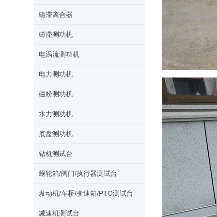
磁滞离合器
磁滞测功机
电涡流测功机
电力测功机
磁粉测功机
水力测功机
底盘测功机
钻机测试台
蜗轮箱/阀门/执行器测试台
发动机/车桥/变速箱/PTO测试台
减速机测试台