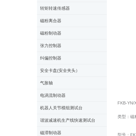
转矩转速传感器
磁粉离合器
磁粉制动器
张力控制器
纠偏控制器
安全卡盘(安全夹头）
气胀轴
电涡流制动器
FKB-YN
机器人关节模组测试台
类型：磁
谐波减速机生产线快速测试台
磁滞制动器
型号：FK