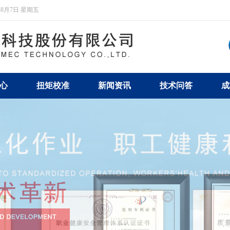
年8月7日 星期五
心
扭矩校准
新闻资讯
技术问答
成