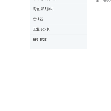
染、电线
高低温试验箱
联轴器
工业冷水机
扭矩校准