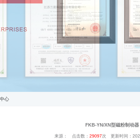
中心
FKB-YN/XN型磁粉制动器
来源： 点击数：
29097
次 更新时间：2021/9