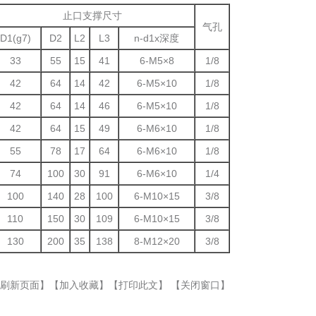
止口支撑尺寸
气孔
D1(g7)
D2
L2
L3
n-d1x深度
33
55
15
41
6-M5×8
1/8
42
64
14
42
6-M5×10
1/8
42
64
14
46
6-M5×10
1/8
42
64
15
49
6-M6×10
1/8
55
78
17
64
6-M6×10
1/8
74
100
30
91
6-M6×10
1/4
100
140
28
100
6-M10×15
3/8
110
150
30
109
6-M10×15
3/8
130
200
35
138
8-M12×20
3/8
刷新页面】
【加入收藏】
【打印此文】
【关闭窗口】