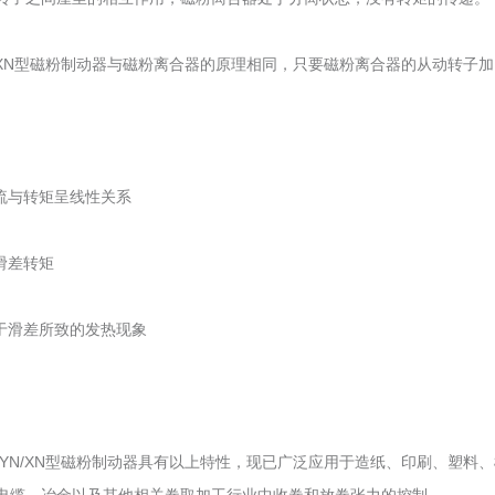
YN/XN型磁粉制动器与磁粉离合器的原理相同，只要磁粉离合器的从动转子
电流与转矩呈线性关系
的滑差转矩
由于滑差所致的发热现象
B-YN/XN型磁粉制动器具有以上特性，现已广泛应用于造纸、印刷、塑料