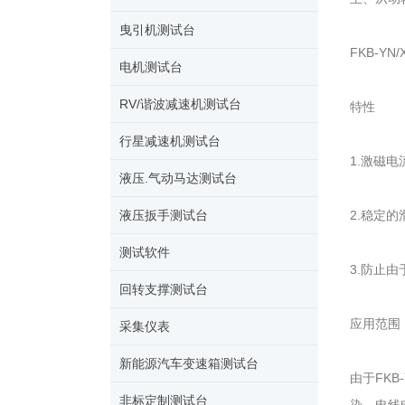
曳引机测试台
FKB-
电机测试台
RV/谐波减速机测试台
特性
行星减速机测试台
1.激磁
液压.气动马达测试台
液压扳手测试台
2.稳定
测试软件
3.防止
回转支撑测试台
应用范围
采集仪表
新能源汽车变速箱测试台
由于FK
非标定制测试台