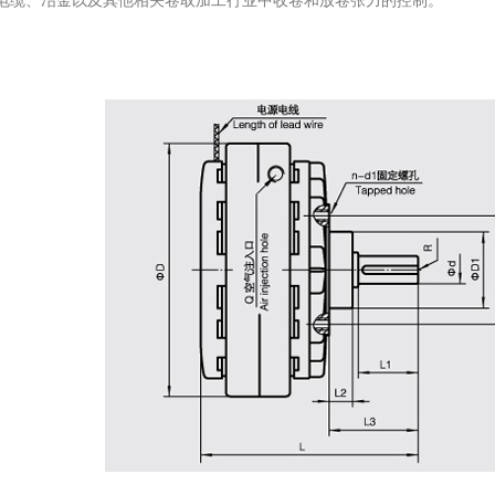
电缆、冶金以及其他相关卷取加工行业中收卷和放卷张力的控制。