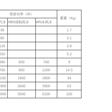
滑差功率（W）
重量（Kg）
气冷
HBN强制风冷
WN水风冷
38
1.7
80
3.1
130
3.8
250
5.2
380
500
700
9
700
900
1200
14.5
1100
1800
2800
34
1900
2600
3900
53
2800
3500
5200
100