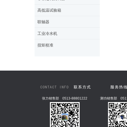
高低温试验箱
联轴器
工业冷水机
扭矩校准
张力销售部 0513-88801222
测功销售部 0513-