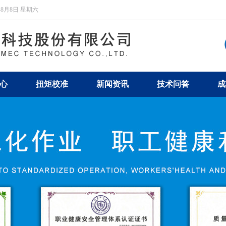
年8月8日 星期六
心
扭矩校准
新闻资讯
技术问答
成