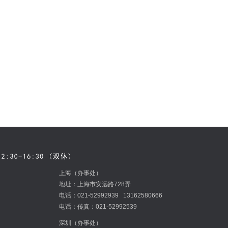
上海（办事处）
地址：上海市安远路728弄
电话：021-52992939 13162580666
电话：传真：021-52992539
深圳（办事处）