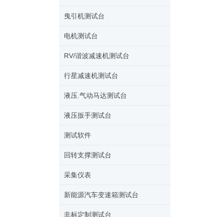
曳引机测试台
电机测试台
RV/谐波减速机测试台
行星减速机测试台
液压.气动马达测试台
液压扳手测试台
测试软件
回转支撑测试台
采集仪表
新能源汽车变速箱测试台
非标定制测试台