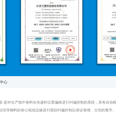
中心
器-是对生产线中卷料在传递时位置偏移进行纠编控制的系统，具有自动
铝箔等物料的标心线或边缘进行跟踪纠偏控制以保证卷绕、分切的整齐