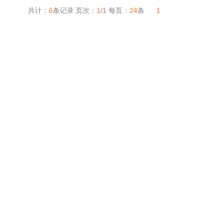
共计：
6
条记录 页次：
1
/1 每页：
24
条
1