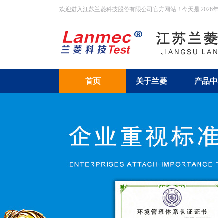
欢迎进入江苏兰菱科技股份有限公司官方网站！今天是
2026
首页
关于兰菱
产品中