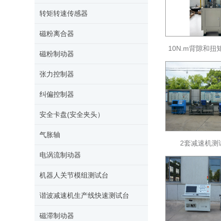
转矩转速传感器
磁粉离合器
10N.m背隙和
磁粉制动器
张力控制器
纠偏控制器
安全卡盘(安全夹头）
气胀轴
2套减速机测
电涡流制动器
机器人关节模组测试台
谐波减速机生产线快速测试台
磁滞制动器