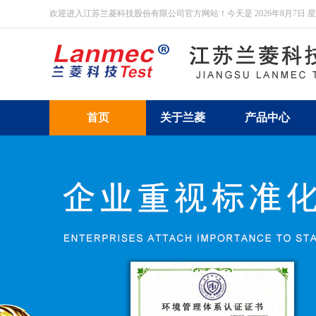
欢迎进入江苏兰菱科技股份有限公司官方网站！今天是
2026年8月7日 
首页
关于兰菱
产品中心