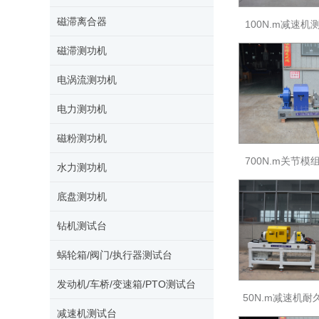
磁滞离合器
100N.m减速
磁滞测功机
电涡流测功机
电力测功机
磁粉测功机
700N.m关节
水力测功机
底盘测功机
钻机测试台
蜗轮箱/阀门/执行器测试台
发动机/车桥/变速箱/PTO测试台
50N.m减速机
减速机测试台