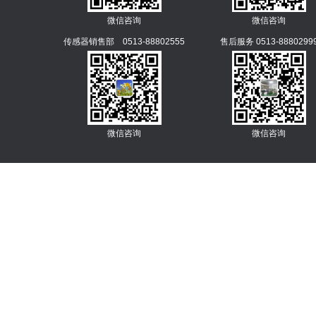
微信咨询
微信咨询
传感器销售部 0513-88802555
售后服务 0513-8880299
微信咨询
微信咨询