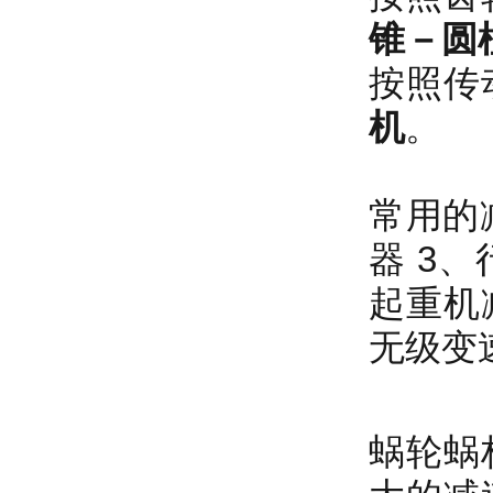
锥－圆
按照传
机
。
常用的
器 3
起重机
无级变
蜗轮蜗