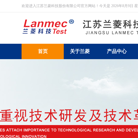
欢迎进入江苏兰菱科技股份有限公司官方网站！今天是
2026年8月9日 
首页
关于兰菱
产品中心