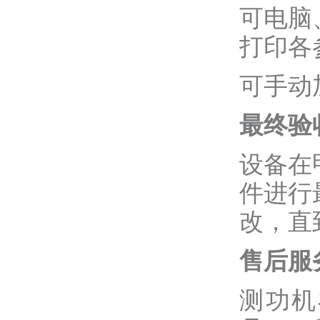
可电脑
打印各
可手动
最终验
设备在
件进行
改，直
售后服
测功机