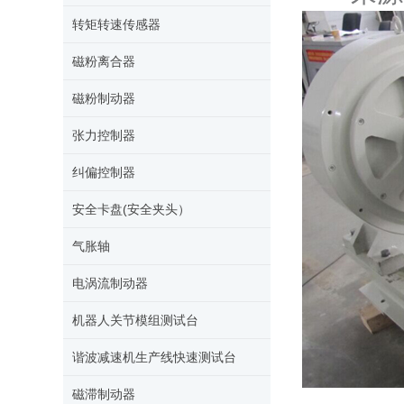
转矩转速传感器
磁粉离合器
磁粉制动器
张力控制器
纠偏控制器
安全卡盘(安全夹头）
气胀轴
电涡流制动器
机器人关节模组测试台
谐波减速机生产线快速测试台
磁滞制动器