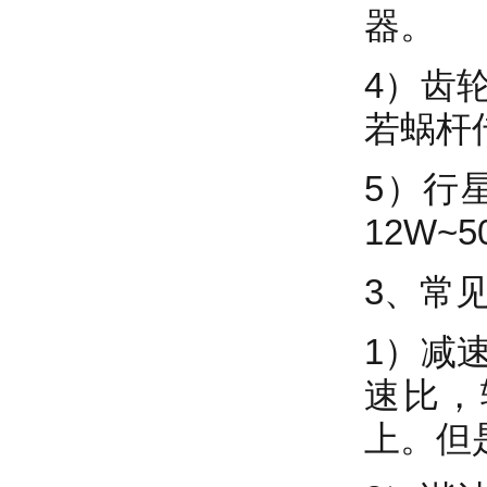
器。
4）齿
若蜗杆
5）行
12W~
3、常
1）减
速比，
上。但