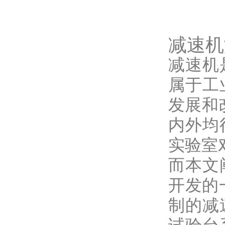
减速机
减速机
属于工
发展和
内外均
实验室
而本文
开发的
制的减