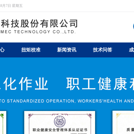
年8月7日 星期五
心
扭矩校准
新闻资讯
技术问答
成