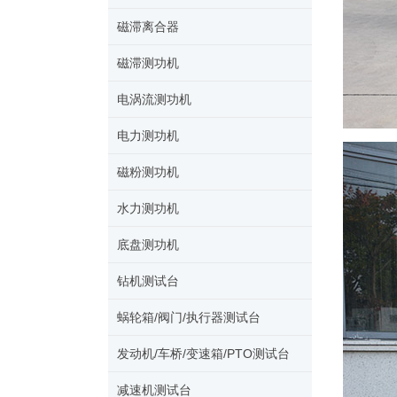
磁滞离合器
磁滞测功机
电涡流测功机
电力测功机
磁粉测功机
水力测功机
底盘测功机
钻机测试台
蜗轮箱/阀门/执行器测试台
发动机/车桥/变速箱/PTO测试台
减速机测试台