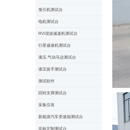
曳引机测试台
电机测试台
RV/谐波减速机测试台
行星减速机测试台
液压.气动马达测试台
液压扳手测试台
测试软件
回转支撑测试台
采集仪表
新能源汽车变速箱测试台
非标定制测试台