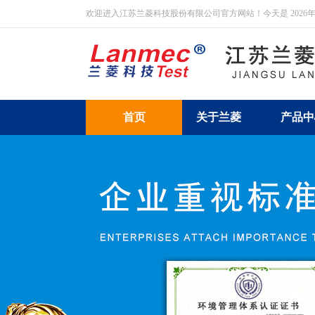
欢迎进入江苏兰菱科技股份有限公司官方网站！今天是
2026
首页
关于兰菱
产品中