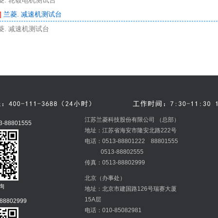
菱. 轮毂电机测试台
]
兰菱. 减速机测试台
菱. 减速机测试台
江苏兰菱科技股份有限公司 （总部）
88801555
地址：江苏省海安市隆安北路222号
电话：0513-88801222 88801555
0513-88802555
传真：0513-88802999
北京（办事处）
询
地址：北京市建国路126号瑞赛大厦
15A层
88802999
电话：010-85082981