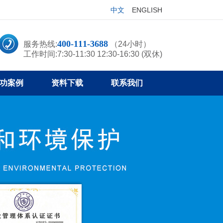
中文
ENGLISH
400-111-3688
服务热线:
（24小时）
工作时间:7:30-11:30 12:30-16:30 (双休)
功案例
资料下载
联系我们