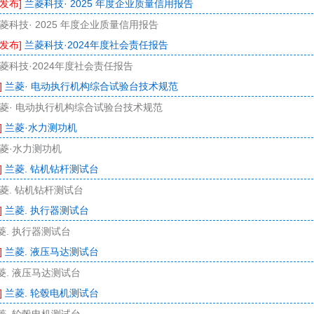
发布]
兰菱科技· 2025 年度企业质量信用报告
菱科技· 2025 年度企业质量信用报告
发布]
兰菱科技·2024年度社会责任报告
菱科技·2024年度社会责任报告
]
兰菱· 电动执行机构综合试验台技术规范
兰菱· 电动执行机构综合试验台技术规范
]
兰菱·水力测功机
兰菱·水力测功机
]
兰菱. 钻机钻杆测试台
菱. 钻机钻杆测试台
]
兰菱. 执行器测试台
菱. 执行器测试台
]
兰菱. 液压马达测试台
菱. 液压马达测试台
]
兰菱. 轮毂电机测试台