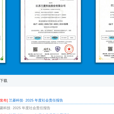
下载
发布]
兰菱科技· 2025 年度社会责任报告
菱科技· 2025 年度社会责任报告