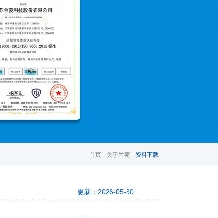
首页
-
关于兰菱
-
资料下载
更新：2026-05-30