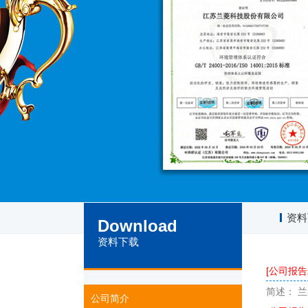
资料
Download
资料下载
[公司报告
简述： 兰
公司简介