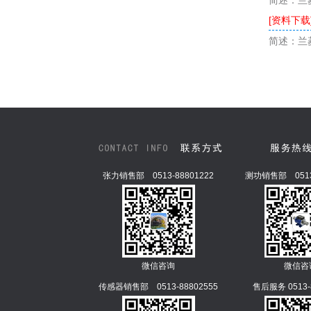
简述：兰
[资料下载
简述：兰
张力销售部 0513-88801222
测功销售部 0513-
微信咨询
微信咨
传感器销售部 0513-88802555
售后服务 0513-