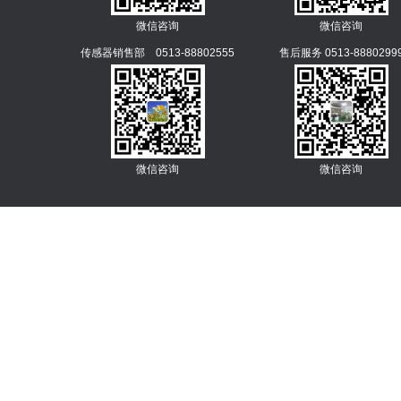
微信咨询
微信咨询
传感器销售部 0513-88802555
售后服务 0513-8880299
微信咨询
微信咨询