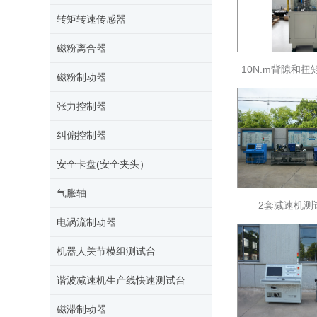
转矩转速传感器
磁粉离合器
10N.m背隙和
磁粉制动器
张力控制器
纠偏控制器
安全卡盘(安全夹头）
气胀轴
2套减速机测
电涡流制动器
机器人关节模组测试台
谐波减速机生产线快速测试台
磁滞制动器