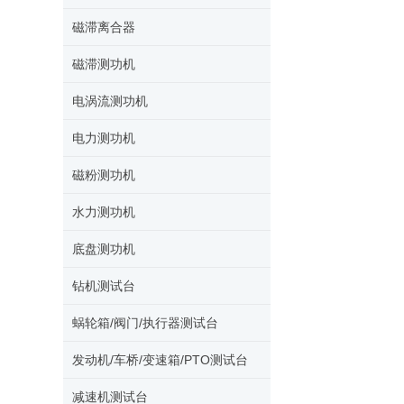
磁滞离合器
磁滞测功机
电涡流测功机
电力测功机
磁粉测功机
水力测功机
底盘测功机
钻机测试台
蜗轮箱/阀门/执行器测试台
发动机/车桥/变速箱/PTO测试台
减速机测试台