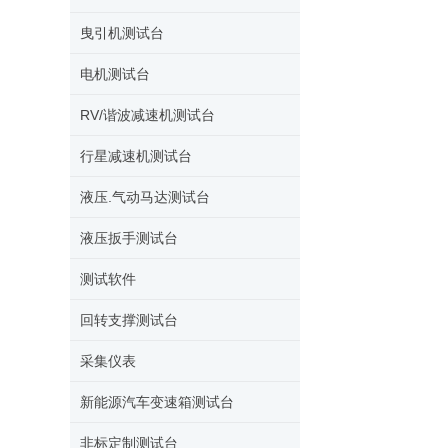
曳引机测试台
电机测试台
RV/谐波减速机测试台
行星减速机测试台
液压.气动马达测试台
液压扳手测试台
测试软件
回转支撑测试台
采集仪表
新能源汽车变速箱测试台
非标定制测试台