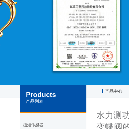
产品中心
Products
产品列表
水力测
变蝶阀
扭矩传感器