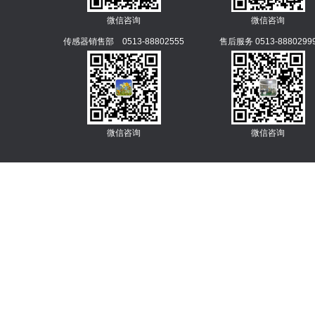
微信咨询
微信咨询
传感器销售部 0513-88802555
售后服务 0513-8880299
微信咨询
微信咨询