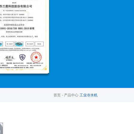
首页
-
产品中心
工业冷水机