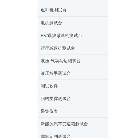
曳引机测试台
电机测试台
RV/谐波减速机测试台
行星减速机测试台
液压.气动马达测试台
液压扳手测试台
测试软件
回转支撑测试台
采集仪表
新能源汽车变速箱测试台
非标定制测试台