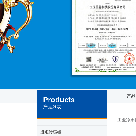
产品
Products
产品列表
工业冷水
扭矩传感器