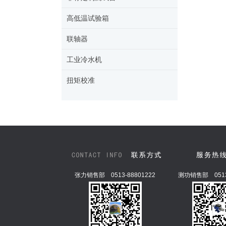
高低温试验箱
联轴器
工业冷水机
扭矩校准
张力销售部 0513-88801222
测功销售部 0513-