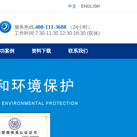
中文
ENGLISH
400-111-3688
服务热线:
（24小时）
工作时间:7:30-11:30 12:30-16:30 (双休)
功案例
资料下载
联系我们