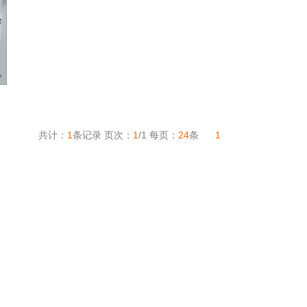
共计：
1
条记录 页次：
1
/1 每页：
24
条
1