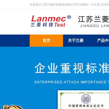
欢迎进入江苏兰菱科技股份有限公司官方网站！今天是
2026
首页
关于兰菱
产品中